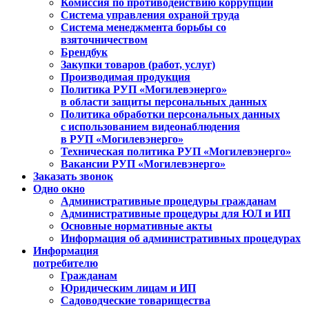
Комиссия по противодействию коррупции
Система управления охраной труда
Система менеджмента борьбы со
взяточничеством
Брендбук
Закупки товаров (работ, услуг)
Производимая продукция
Политика РУП «Могилевэнерго»
в области защиты персональных данных
Политика обработки персональных данных
с использованием видеонаблюдения
в РУП «Могилевэнерго»
Техническая политика РУП «Могилевэнерго»
Вакансии РУП «Могилевэнерго»
Заказать звонок
Одно окно
Административные процедуры гражданам
Административные процедуры для ЮЛ и ИП
Основные нормативные акты
Информация об административных процедурах
Информация
потребителю
Гражданам
Юридическим лицам и ИП
Садоводческие товарищества