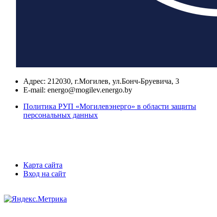
Адрес:
212030, г.Могилев, ул.Бонч-Бруевича, 3
E-mail:
energo@mogilev.energo.by
Политика РУП «Могилевэнерго» в области защиты
персональных данных
Карта сайта
Вход на сайт