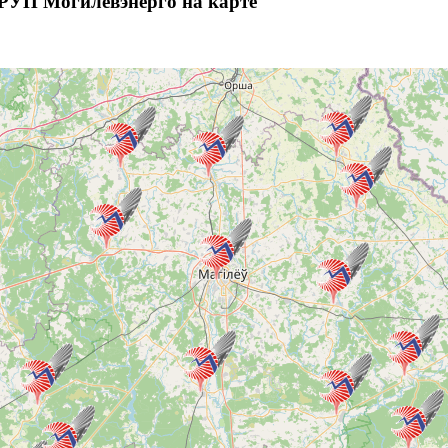
РУП Могилёвэнерго на карте