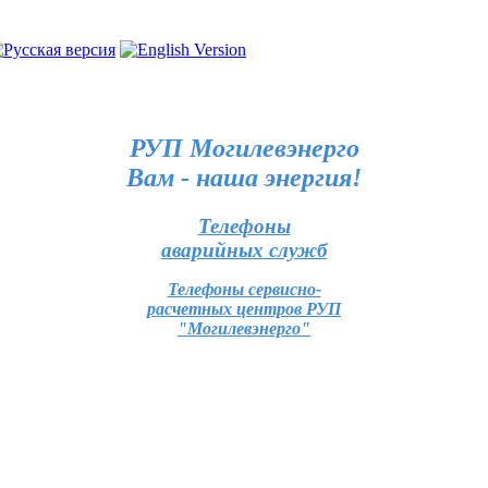
РУП Могилевэнерго
Вам - наша энергия!
Телефоны
аварийных служб
Телефоны сервисно-
расчетных центров РУП
"Могилевэнерго"