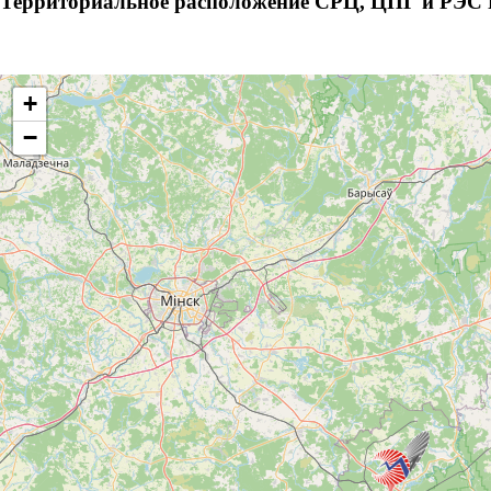
Территориальное расположение СРЦ, ЦПГ и РЭС 
+
−